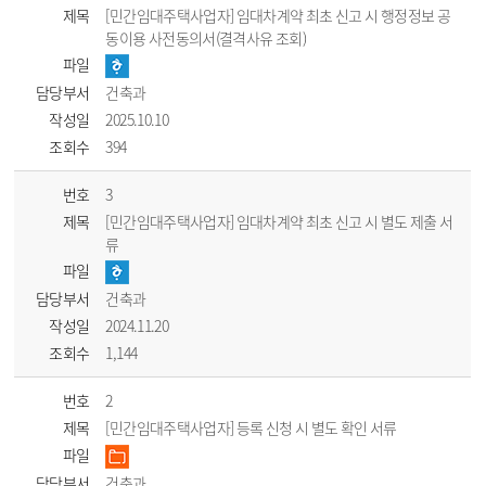
제목
[민간임대주택사업자] 임대차계약 최초 신고 시 행정정보 공
동이용 사전동의서(결격사유 조회)
파일
담당부서
건축과
작성일
2025.10.10
조회수
394
번호
3
제목
[민간임대주택사업자] 임대차계약 최초 신고 시 별도 제출 서
류
파일
담당부서
건축과
작성일
2024.11.20
조회수
1,144
번호
2
제목
[민간임대주택사업자] 등록 신청 시 별도 확인 서류
파일
담당부서
건축과