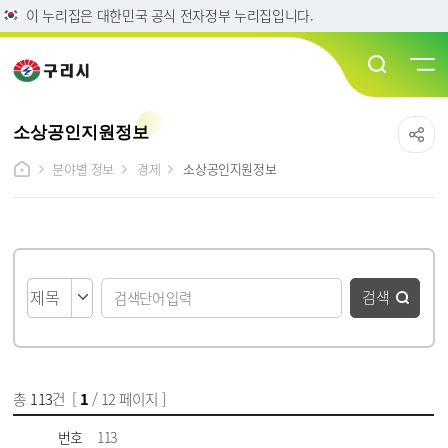
이 누리집은 대한민국 공식 전자정부 누리집입니다.
소상공인지원정보
분야별 정보
경제
소상공인지원정보
게시물 검색
검색
총
113
건 [
1
/ 12 페이지 ]
게시물 목록
소상공인지원정보 목록 - 번호, 제목, 파일, 담당부서, 작성일, 조회수 정보 제공
번호
113