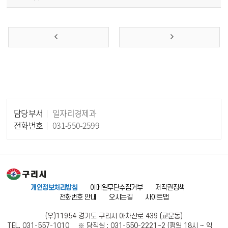
담당부서
일자리경제과
담당자 정보
전화번호
031-550-2599
개인정보처리방침
이메일무단수집거부
저작권정책
전화번호 안내
오시는길
사이트맵
(우)11954 경기도 구리시 아차산로 439 (교문동)
TEL. 031-557-1010 ※ 당직실 : 031-550-2221~2 (평일 18시 ~ 익