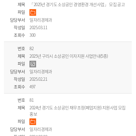
제목
「2025년 경기도 소상공인 경영환경 개선사업」 모집 공고
파일
담당부서
일자리경제과
작성일
2025.03.11
조회수
300
번호
82
제목
2025년 구리시 소상공인 이자지원 사업안내(5종)
파일
담당부서
일자리경제과
작성일
2025.02.21
조회수
497
번호
81
제목
2024년 경기도 소상공인 채무조정(폐업지원) 지원사업 모집
홍보
파일
담당부서
일자리경제과