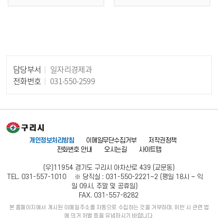
담당부서
일자리경제과
담당자 정보
전화번호
031-550-2599
개인정보처리방침
이메일무단수집거부
저작권정책
전화번호 안내
오시는길
사이트맵
(우)11954 경기도 구리시 아차산로 439 (교문동)
TEL. 031-557-1010 ※ 당직실 : 031-550-2221~2 (평일 18시 ~ 익
일 09시, 주말 및 공휴일)
FAX. 031-557-8282
본 홈페이지에서 게시된 이메일주소를 자동으로 수집하는 것을 거부하며, 위반 시 관련 법
에 의거 처벌 등을 유념하시기 바랍니다.