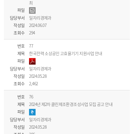
최
파일
담당부서
일자리경제과
작성일
2024.06.07
조회수
294
번호
77
제목
한국전력 소상공인 고효율기기 지원사업 안내
파일
담당부서
일자리경제과
작성일
2024.05.28
조회수
2,462
번호
76
제목
2024년 제2차 클린제조환경조성사업 모집 공고 안내
파일
담당부서
일자리경제과
작성일
2024.05.28