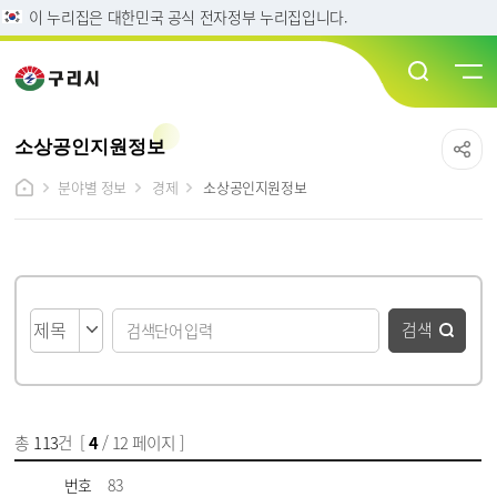
이 누리집은 대한민국 공식 전자정부 누리집입니다.
소상공인지원정보
분야별 정보
경제
소상공인지원정보
게시물 검색
검색
총
113
건 [
4
/ 12 페이지 ]
게시물 목록
소상공인지원정보 목록 - 번호, 제목, 파일, 담당부서, 작성일, 조회수 정보 제공
번호
83