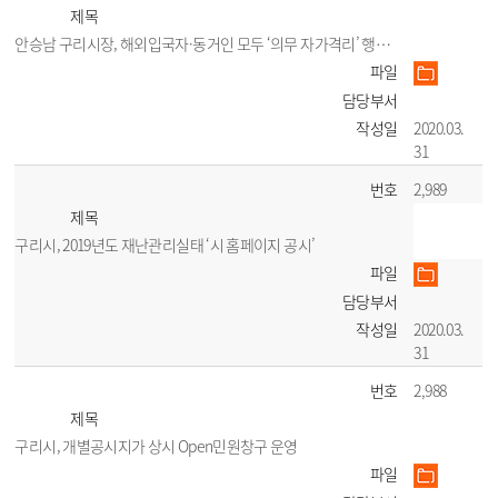
제목
안승남 구리시장, 해외입국자·동거인 모두 ‘의무 자가격리’ 행정명령
파일
담당부서
작성일
2020.03.
31
번호
2,989
제목
구리시, 2019년도 재난관리실태 ‘시 홈페이지 공시’
파일
담당부서
작성일
2020.03.
31
번호
2,988
제목
구리시, 개별공시지가 상시 Open민원창구 운영
파일