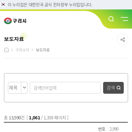
이 누리집은 대한민국 공식 전자정부 누리집입니다.
보도자료
구리소식
보도자료
게시물 검색
검색
총
13,590
건 [
1,061
/ 1,359 페이지 ]
게시물 목록
보도자료 목록 - 번호, 제목, 파일, 담당부서, 작성일, 조회수 정보 제공
번호
2,990