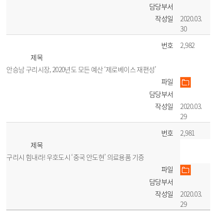
담당부서
작성일
2020.03.
30
번호
2,982
제목
안승남 구리시장, 2020년도 모든 예산 ‘제로베이스 재편성’
파일
담당부서
작성일
2020.03.
29
번호
2,981
제목
구리시 힘내라! 우호도시 ‘중국 안도현’ 의료용품 기증
파일
담당부서
작성일
2020.03.
29