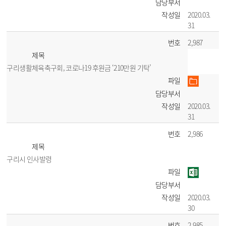
담당부서
작성일
2020.03.
31
번호
2,987
제목
구리생활체육축구회, 코로나19 후원금 ‘210만원 기탁’
파일
담당부서
작성일
2020.03.
31
번호
2,986
제목
구리시 인사발령
파일
담당부서
작성일
2020.03.
30
번호
2,985