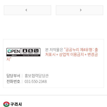
공공누리 공공저작물
본 저작물은
"공공누리 제4유형 : 출
처표시 + 상업적 이용금지 + 변경금
지"
담당부서
홍보협력담당관
담당자 정보
전화번호
031-550-2348