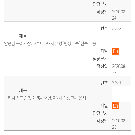
담당부서
작성일
2020.08.
24
번호
3,382
제목
안승남 구리시장, 코로나19 2차 유행 ‘병상부족’ 신속 대응
파일
담당부서
작성일
2020.08.
23
번호
3,381
제목
구리시 꿈드림 청소년들 35명, 제2차 검정고시 응시
파일
담당부서
작성일
2020.08.
23