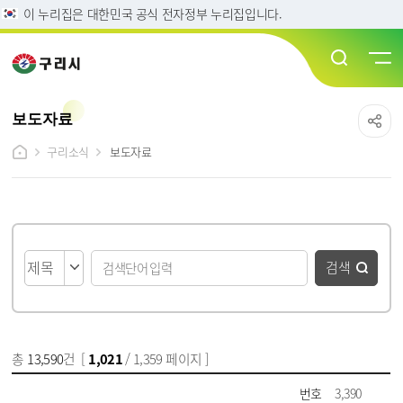
이 누리집은 대한민국 공식 전자정부 누리집입니다.
보도자료
구리소식
보도자료
게시물 검색
검색
총
13,590
건 [
1,021
/ 1,359 페이지 ]
게시물 목록
보도자료 목록 - 번호, 제목, 파일, 담당부서, 작성일, 조회수 정보 제공
번호
3,390