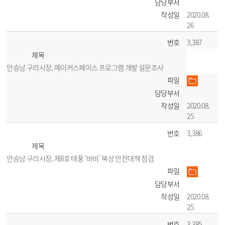
담당부서
작성일
2020.08.
26
번호
3,387
제목
안승남 구리시장, 메이커스페이스 프로그램 개발 설문조사
파일
담당부서
작성일
2020.08.
25
번호
3,386
제목
안승남 구리시장, 제8호 태풍 ‘바비’ 북상 안전대책 점검
파일
담당부서
작성일
2020.08.
25
번호
3,385