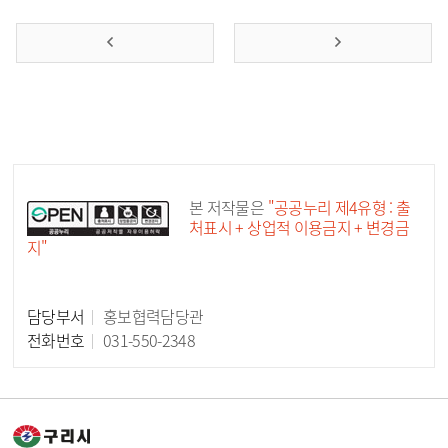
공공누리 공공저작물
본 저작물은
"공공누리 제4유형 : 출
처표시 + 상업적 이용금지 + 변경금
지"
담당부서
홍보협력담당관
담당자 정보
전화번호
031-550-2348