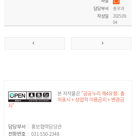
파일
담당부서
총무과
작성일
2025.09.
04
공공누리 공공저작물
본 저작물은
"공공누리 제4유형 : 출
처표시 + 상업적 이용금지 + 변경금
지"
담당부서
홍보협력담당관
담당자 정보
전화번호
031-550-2348