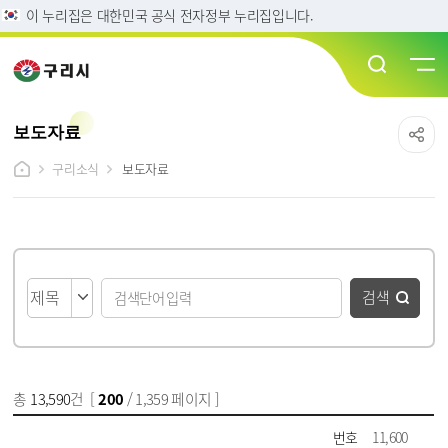
이 누리집은 대한민국 공식 전자정부 누리집입니다.
보도자료
구리소식
보도자료
게시물 검색
검색
총
13,590
건 [
200
/ 1,359 페이지 ]
게시물 목록
보도자료 목록 - 번호, 제목, 파일, 담당부서, 작성일, 조회수 정보 제공
번호
11,600