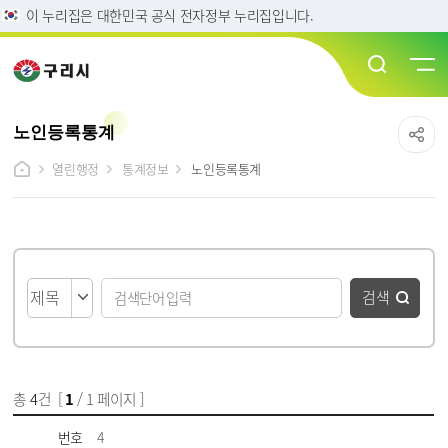
이 누리집은 대한민국 공식 전자정부 누리집입니다.
노인등록통계
열린행정
통계정보
노인등록통계
게시물 검색
검색
총
4
건 [
1
/ 1 페이지 ]
게시물 목록
노인등록통계 목록 - 번호, 제목, 파일, 담당자, 작성일, 조회수 정보 제공
번호
4