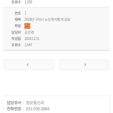
조회수
1,250
번호
1
제목
2018년 구리시 노인복지통계 공표
파일
담당자
김선경
작성일
2018.12.31
조회수
1,647
담당부서
정보통신과
담당자 정보
전화번호
031-550-2084