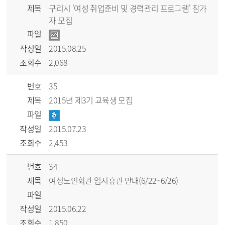
제목
구리시 '여성 취업준비 및 경력관리 프로그램' 참가
자 모집
파일
작성일
2015.08.25
조회수
2,068
번호
35
제목
2015년 제3기 교육생 모집
파일
작성일
2015.07.23
조회수
2,453
번호
34
제목
여성노인회관 임시휴관 안내(6/22~6/26)
파일
작성일
2015.06.22
조회수
1,850