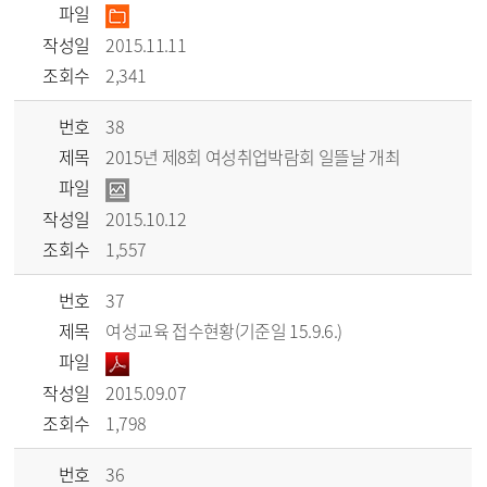
파일
작성일
2015.11.11
조회수
2,341
번호
38
제목
2015년 제8회 여성취업박람회 일뜰날 개최
파일
작성일
2015.10.12
조회수
1,557
번호
37
제목
여성교육 접수현황(기준일 15.9.6.)
파일
작성일
2015.09.07
조회수
1,798
번호
36