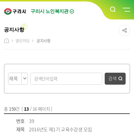
구리시 노인복지관
공지사항
열린마당
공지사항
게시물 검색
검색
총
159
건 [
13
/ 16 페이지 ]
게시물 목록
공지사항 목록 - 번호, 제목, 파일, 담당자, 작성일, 조회수 정보 제공
번호
39
제목
2016년도 제1기 교육수강생 모집