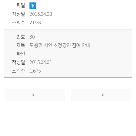
파일
작성일
2015.04.03
조회수
2,028
번호
30
제목
도종환 시인 초청강연 참여 안내
파일
작성일
2015.04.01
조회수
1,675