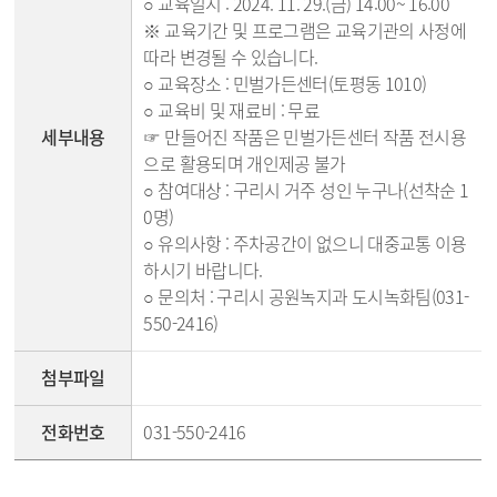
○ 교육일시 : 2024. 11. 29.(금) 14:00~ 16:00
※ 교육기간 및 프로그램은 교육기관의 사정에
따라 변경될 수 있습니다.
○ 교육장소 : 민벌가든센터(토평동 1010)
○ 교육비 및 재료비 : 무료
세부내용
☞ 만들어진 작품은 민벌가든센터 작품 전시용
으로 활용되며 개인제공 불가
○ 참여대상 : 구리시 거주 성인 누구나(선착순 1
0명)
○ 유의사항 : 주차공간이 없으니 대중교통 이용
하시기 바랍니다.
○ 문의처 : 구리시 공원녹지과 도시녹화팀(031-
550-2416)
첨부파일
전화번호
031-550-2416