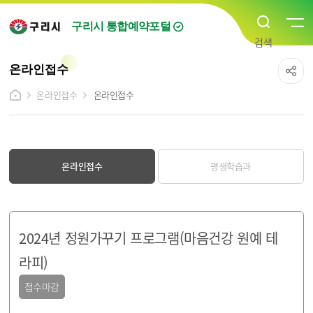
구리시 통합예약포털
온라인접수
온라인접수
온라인접수
온라인접수
평생학습과
2024년 정원가꾸기 프로그램(마음건강 원예 테
라피)
접수마감