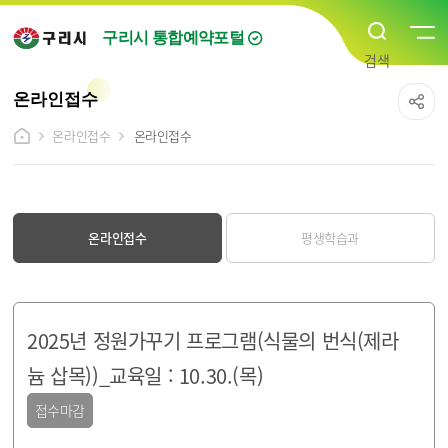
구리시 통합예약포털
온라인접수
온라인접수
온라인접수
온라인접수
평생학습과
2025년 정원가꾸기 프로그램(식물의 번식(제라
늄 삽목))_교육일 : 10.30.(목)
접수마감