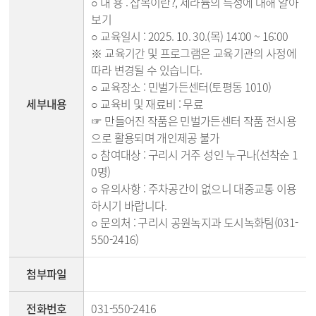
○ 내 용 : 삽목이란?, 제라늄의 특성에 대해 알아
보기
○ 교육일시 : 2025. 10. 30.(목) 14:00 ~ 16:00
※ 교육기간 및 프로그램은 교육기관의 사정에
따라 변경될 수 있습니다.
○ 교육장소 : 민벌가든센터(토평동 1010)
세부내용
○ 교육비 및 재료비 : 무료
☞ 만들어진 작품은 민벌가든센터 작품 전시용
으로 활용되며 개인제공 불가
○ 참여대상 : 구리시 거주 성인 누구나(선착순 1
0명)
○ 유의사항 : 주차공간이 없으니 대중교통 이용
하시기 바랍니다.
○ 문의처 : 구리시 공원녹지과 도시녹화팀(031-
550-2416)
첨부파일
전화번호
031-550-2416