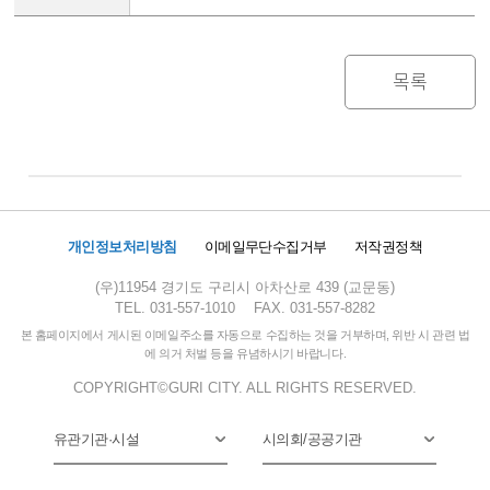
목록
개인정보처리방침
이메일무단수집거부
저작권정책
(우)11954 경기도 구리시 아차산로 439 (교문동)
TEL. 031-557-1010
FAX. 031-557-8282
본 홈페이지에서 게시된 이메일주소를 자동으로 수집하는 것을 거부하며, 위반 시 관련 법
에 의거 처벌 등을 유념하시기 바랍니다.
COPYRIGHT©GURI CITY. ALL RIGHTS RESERVED.
유관기관·시설
시의회/공공기관