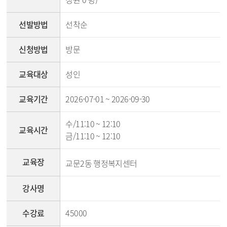
선발방법
선착순
신청방법
방문
교육대상
성인
교육기간
2026-07-01 ~ 2026-09-30
수/11:10 ~ 12:10
교육시간
금/11:10 ~ 12:10
교육장
교문2동 행정복지센터
강사명
수강료
45000