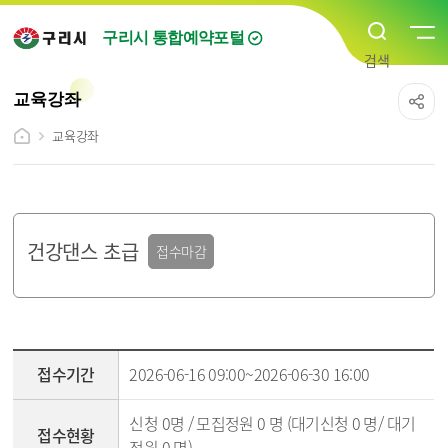
구리시 통합예약포털
교육강좌
교육강좌
건강댄스 초급
접수마감
강좌조회 - 접수기간,접수현황,선발방법,신청방법,교육대상,교육기간,교육시간,교육장,강사명,수강료,문의전화,강의소개 순
접수기간
2026-06-16 09:00~2026-06-30 16:00
신청 0명 / 모집정원 0 명 (대기신청 0 명/ 대기
접수현황
정원 0 명)