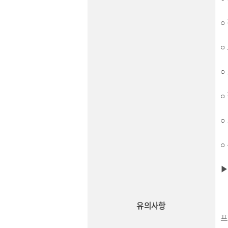
○
○
○
○
○
○
▶
유의사항
프