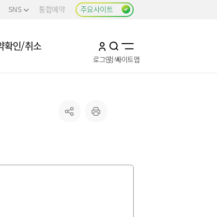
SNS
통합예약
주요사이트
약확인/취소