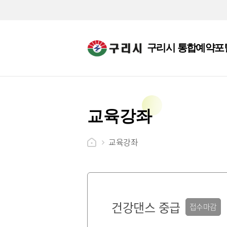
구리시 통합예약포
교육강좌
교육강좌
건강댄스 중급
접수마감