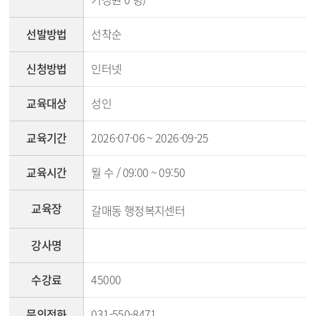
선발방법
선착순
신청방법
인터넷
교육대상
성인
교육기간
2026-07-06 ~ 2026-09-25
교육시간
월 수 / 09:00 ~ 09:50
교육장
갈매동 행정복지센터
강사명
수강료
45000
문의전화
031-550-8471