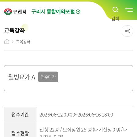
구리시 통합예약포털
교육강좌
교육강좌
웰빙요가 A
접수마감
강좌조회 - 접수기간,접수현황,선발방법,신청방법,교육대상,교육기간,교육시간,교육장,강사명,수강료,문의전화,강의소개 순
접수기간
2026-06-12 09:00~2026-06-16 18:00
신청 22명 / 모집정원 25 명 (대기신청 0 명/ 대
접수현황
기정원 0 명)