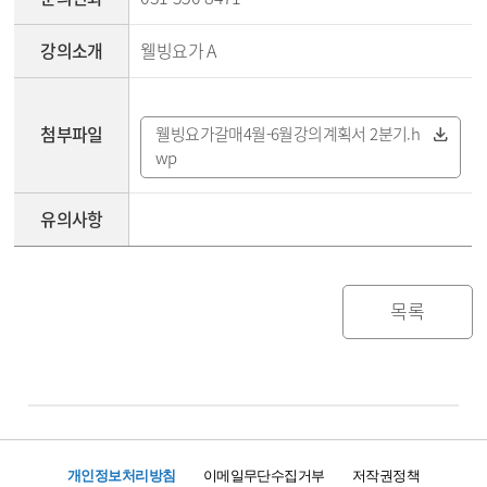
강의소개
웰빙요가 A
첨부파일
웰빙요가갈매4월-6월강의계획서 2분기.h
wp
유의사항
목록
개인정보처리방침
이메일무단수집거부
저작권정책