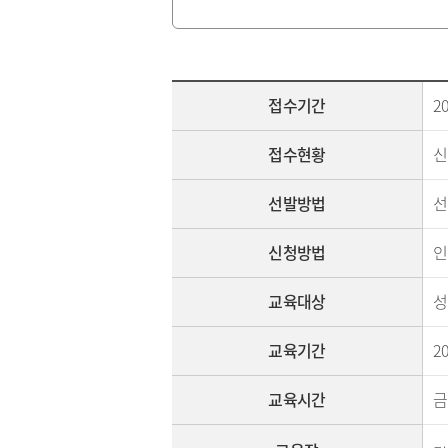
접수기간
20
접수현황
신
선발방법
선
신청방법
인
교육대상
성
교육기간
20
교육시간
금 