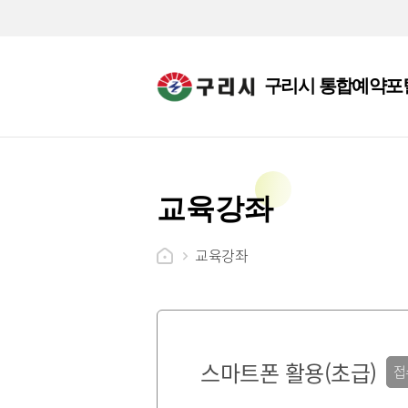
구리시 통합예약포
교육강좌
교육강좌
스마트폰 활용(초급)
접