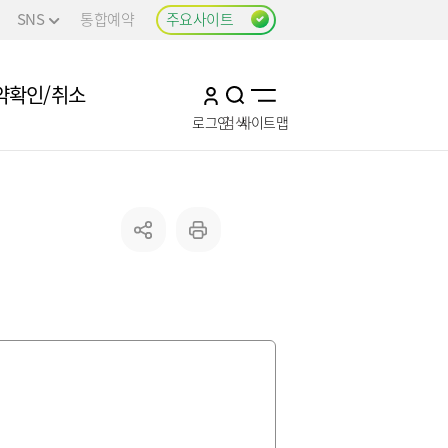
SNS
통합예약
주요사이트
약확인/취소