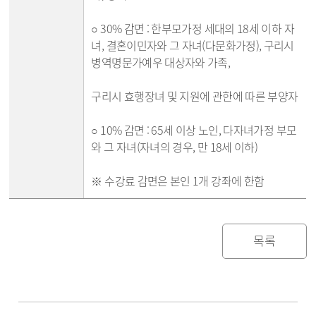
○ 30% 감면 : 한부모가정 세대의 18세 이하 자
녀, 결혼이민자와 그 자녀(다문화가정), 구리시
병역명문가예우 대상자와 가족,
구리시 효행장녀 및 지원에 관한에 따른 부양자
○ 10% 감면 : 65세 이상 노인, 다자녀가정 부모
와 그 자녀(자녀의 경우, 만 18세 이하)
※ 수강료 감면은 본인 1개 강좌에 한함
목록