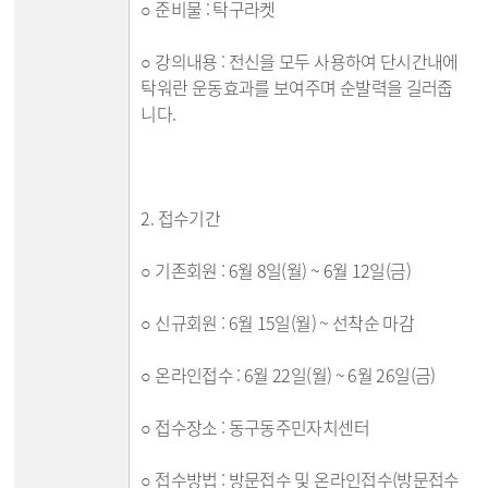
○ 준비물 : 탁구라켓
○ 강의내용 : 전신을 모두 사용하여 단시간내에
탁워란 운동효과를 보여주며 순발력을 길러줍
니다.
2. 접수기간
○ 기존회원 : 6월 8일(월) ~ 6월 12일(금)
○ 신규회원 : 6월 15일(월) ~ 선착순 마감
○ 온라인접수 : 6월 22일(월) ~ 6월 26일(금)
○ 접수장소 : 동구동주민자치센터
○ 접수방법 : 방문접수 및 온라인접수(방문접수