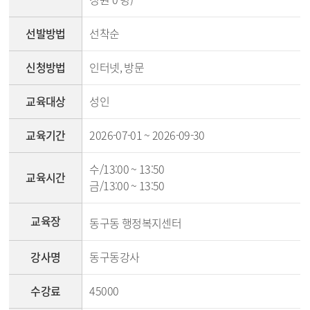
선발방법
선착순
신청방법
인터넷, 방문
교육대상
성인
교육기간
2026-07-01 ~ 2026-09-30
수/13:00 ~ 13:50
교육시간
금/13:00 ~ 13:50
교육장
동구동 행정복지센터
강사명
동구동강사
수강료
45000