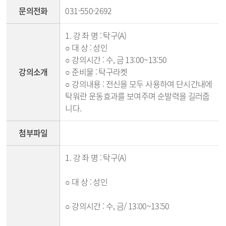
문의전화
031-550-2692
1. 강 좌 명 : 탁구(A)
○ 대 상 : 성인
○ 강의시간 : 수, 금 13:00~13:50
강의소개
○ 준비물 : 탁구라켓
○ 강의내용 : 전신을 모두 사용하여 단시간내에
탁워란 운동효과를 보여주며 순발력을 길러줍
니다.
첨부파일
1. 강 좌 명 : 탁구(A)
○ 대 상 : 성인
○ 강의시간 : 수, 금/ 13:00~13:50