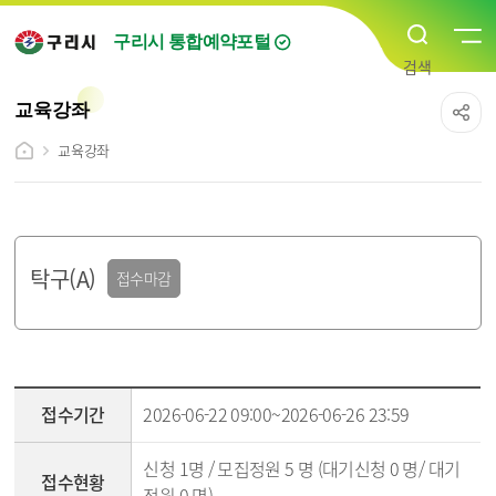
구리시 통합예약포털
교육강좌
교육강좌
탁구(A)
접수마감
강좌조회 - 접수기간,접수현황,선발방법,신청방법,교육대상,교육기간,교육시간,교육장,강사명,수강료,문의전화,강의소개 순
접수기간
2026-06-22 09:00~2026-06-26 23:59
신청 1명 / 모집정원 5 명 (대기신청 0 명/ 대기
접수현황
정원 0 명)