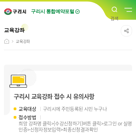
구리시 통합예약포털
교육강좌
교육강좌
구리시 교육강좌 접수 시 유의사항
교육대상
구리시에 주민등록된 시민 누구나
접수방법
희망 강좌명 클릭>[수강신청하기]버튼 클릭>로그인 or 실명
인증>신청자정보입력>최종신청결과확인