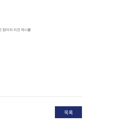
은 참여와 의견 제시를
목록