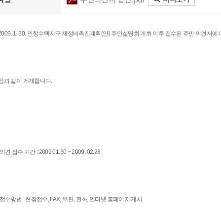
. 2009. 1. 30. 인창수택지구 재정비촉진계획(안) 주민설명회 개최 이후 접수된 주민 의견서
임과 같이 게재합니다.
의견 접수 기간 : 2009.01.30 ~ 2009. 02.28
 접수방법 : 현장접수, FAX, 우편, 전화, 인터넷 홈페이지 게시