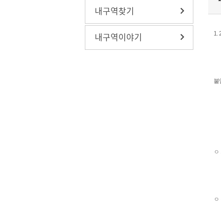
내구역찾기
1
내구역이야기
붙
ㅇ 
ㅇ