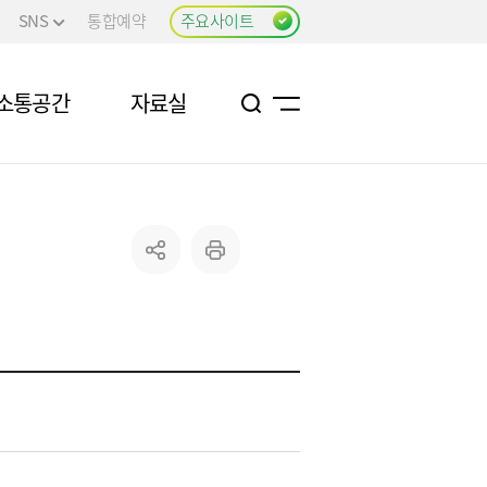
SNS
통합예약
주요사이트
소통공간
자료실