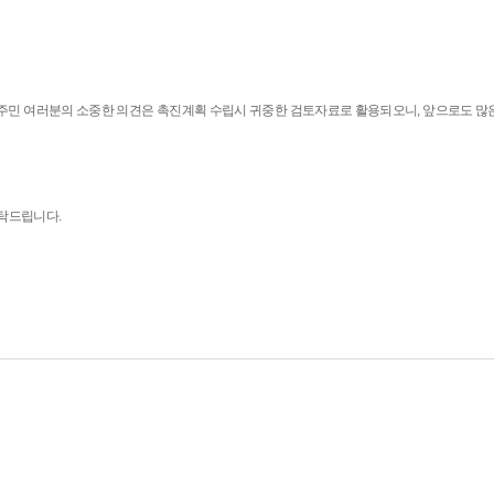
. 주민 여러분의 소중한 의견은 촉진계획 수립시 귀중한 검토자료로 활용되오니, 앞으로도 많
탁드립니다.