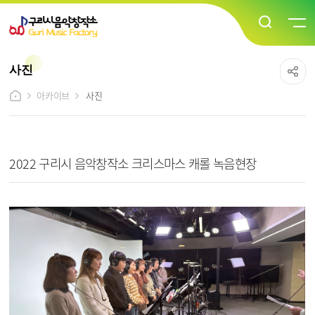
사진
아카이브
사진
사진 상세보기 - 제목, 내용, 파일 정보 제공
2022 구리시 음악창작소 크리스마스 캐롤 녹음현장