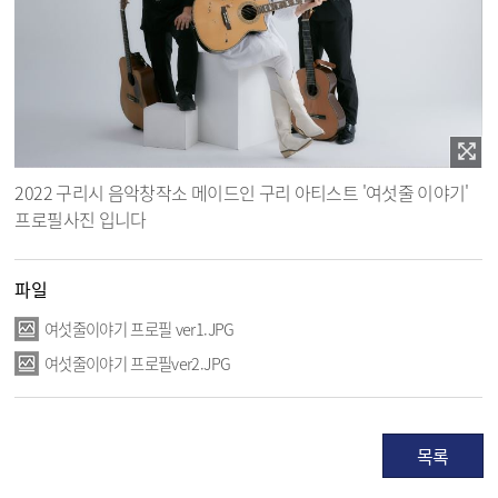
2022 구리시 음악창작소 메이드인 구리 아티스트 '여섯줄 이야기'
프로필사진 입니다
파일
여섯줄이야기 프로필 ver1.JPG
여섯줄이야기 프로필ver2.JPG
목록