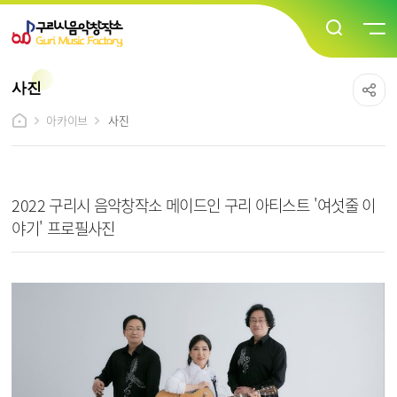
사진
아카이브
사진
사진 상세보기 - 제목, 내용, 파일 정보 제공
2022 구리시 음악창작소 메이드인 구리 아티스트 '여섯줄 이
야기' 프로필사진