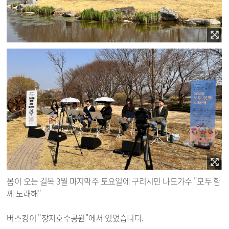
봄이 오는 길목 3월 마지막주 토요일에 구리시민 나도가수 "모두 함
께 노래해"
버스킹이 "장자호수공원"에서 있었습니다.