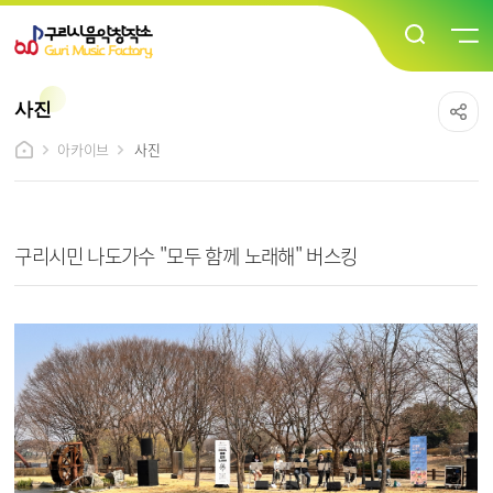
사진
아카이브
사진
사진 상세보기 - 제목, 내용, 파일 정보 제공
구리시민 나도가수 "모두 함께 노래해" 버스킹