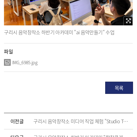
구리시 음악창작소 하반기 아카데미 "ai 음악만들기" 수업
파일
IMG_6985.jpg
목록
이전글
구리시 음악창작소 미디어 직업 체험 "Studio Tour"