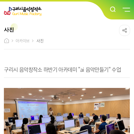
사진
아카이브
사진
사진 상세보기 - 제목, 내용, 파일 정보 제공
구리시 음악창작소 하반기 아카데미 "ai 음악만들기" 수업