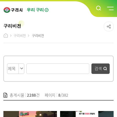
우리 구리
구리비전
구리비전
구리비전
게시물 검색 폼
검색
총게시물 :
2288
건
페이지 :
8
/382