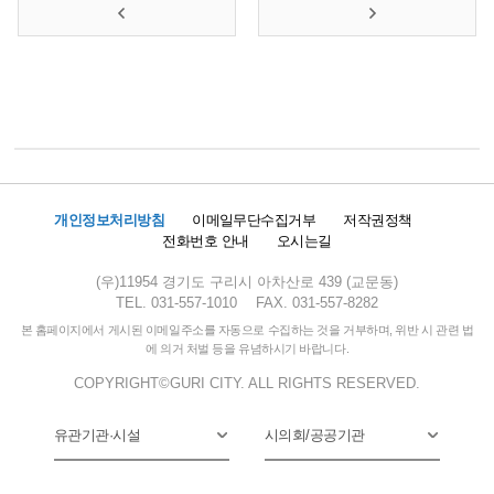
개인정보처리방침
이메일무단수집거부
저작권정책
전화번호 안내
오시는길
(우)11954 경기도 구리시 아차산로 439 (교문동)
TEL. 031-557-1010
FAX. 031-557-8282
본 홈페이지에서 게시된 이메일주소를 자동으로 수집하는 것을 거부하며, 위반 시 관련 법
에 의거 처벌 등을 유념하시기 바랍니다.
COPYRIGHT©GURI CITY. ALL RIGHTS RESERVED.
유관기관·시설
시의회/공공기관