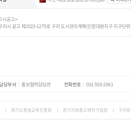
고시공고>
구리시 공고 제2023-1275호 구리 도시관리계획(인창대원지구 지구단위
담당부서
홍보협력담당관
전화번호
031-550-2061
경기도평생교육진흥원
경기지방중소벤처기업청
구리문