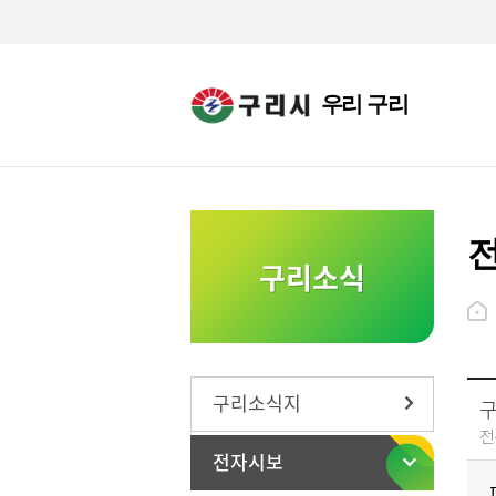
우리 구리
구리소식
구리소식지
구
전
전자시보