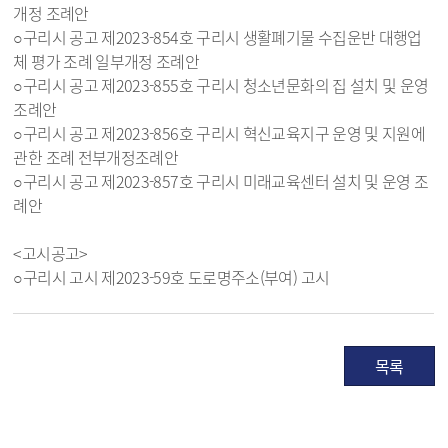
개정 조례안
○구리시 공고 제2023-854호 구리시 생활폐기물 수집운반 대행업
체 평가 조례 일부개정 조례안
○구리시 공고 제2023-855호 구리시 청소년문화의 집 설치 및 운영
조례안
○구리시 공고 제2023-856호 구리시 혁신교육지구 운영 및 지원에
관한 조례 전부개정조례안
○구리시 공고 제2023-857호 구리시 미래교육센터 설치 및 운영 조
례안
<고시공고>
○구리시 고시 제2023-59호 도로명주소(부여) 고시
목록