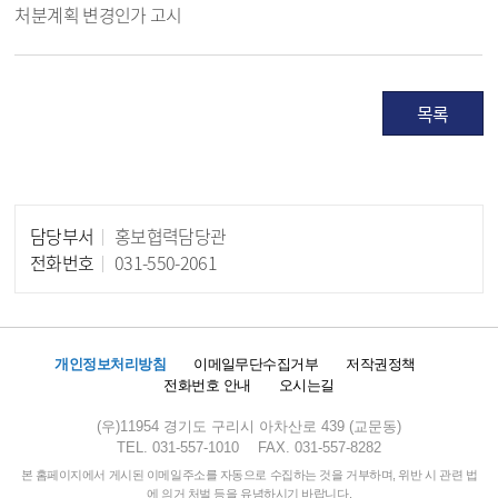
처분계획 변경인가 고시
목록
담당부서
홍보협력담당관
담당자 정보
전화번호
031-550-2061
개인정보처리방침
이메일무단수집거부
저작권정책
전화번호 안내
오시는길
(우)11954 경기도 구리시 아차산로 439 (교문동)
TEL. 031-557-1010
FAX. 031-557-8282
본 홈페이지에서 게시된 이메일주소를 자동으로 수집하는 것을 거부하며, 위반 시 관련 법
에 의거 처벌 등을 유념하시기 바랍니다.