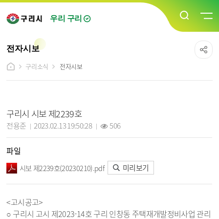
우리 구리
전자시보
구리소식
전자시보
전자시보 상세보기 - 제목, 담당자, 작성일, 조회수, 파일, 내용 정보 제공
구리시 시보 제2239호
작성자 :
작성일 :
조회 :
전용준
2023.02.13 19:50:28
506
파일
미리보기
시보 제2239호(20230210).pdf
<고시공고>
○ 구리시 고시 제2023-14호 구리 인창동 주택재개발정비사업 관리