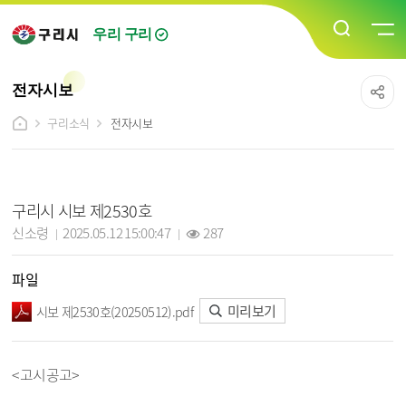
우리 구리
전자시보
구리소식
전자시보
전자시보 상세보기 - 제목, 담당자, 작성일, 조회수, 파일, 내용 정보 제공
구리시 시보 제2530호
작성자 :
작성일 :
조회 :
신소령
2025.05.12 15:00:47
287
파일
미리보기
시보 제2530호(20250512).pdf
<고시공고>