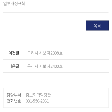
일부개정규칙
목록
이전글
구리시 시보 제2398호
다음글
구리시 시보 제2400호
담당부서
홍보협력담당관
담당자 정보
전화번호
031-550-2061