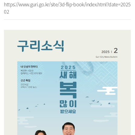
https://www.guri.go.kr/site/3d-flip-book/index.html?date=2025
02