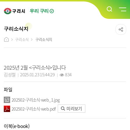
우리 구리
구리소식지
구리소식
구리소식지
구리소식지 상세보기 - 제목, 담당자, 작성일, 조회수, 파일, 이북(e-book), 내용 정보 제공
2025년 2월 <구리소식>입니다
작성자 :
작성일 :
조회 :
김성철
2025.01.23 15:44:29
834
파일
202502-구리소식-web_1.jpg
미리보기
202502-구리소식-web.pdf
이북(e-book)