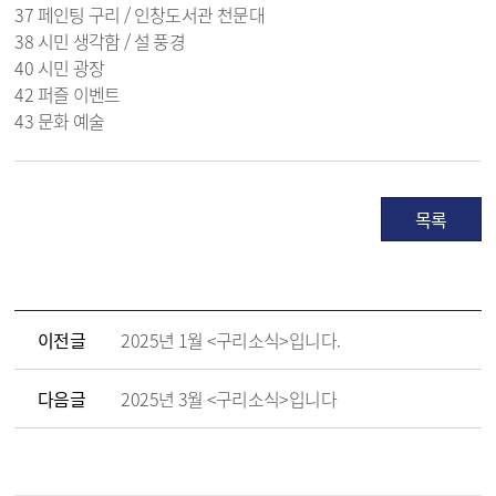
37 페인팅 구리 / 인창도서관 천문대
38 시민 생각함 / 설 풍경
40 시민 광장
42 퍼즐 이벤트
43 문화 예술
목록
이전글
2025년 1월 <구리소식>입니다.
다음글
2025년 3월 <구리소식>입니다