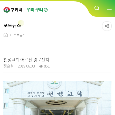
우리 구리
포토뉴스
포토뉴스
포토뉴스 상세보기 - 제목, 담당자, 작성일, 조회수, 내용, 파일 정보 제공
천성교회 어르신 경로잔치
작성자 :
작성일 :
조회 :
정훈철
2019.06.03
851