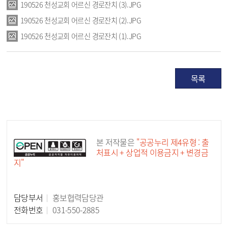
190526 천성교회 어르신 경로잔치 (3).JPG
190526 천성교회 어르신 경로잔치 (2).JPG
190526 천성교회 어르신 경로잔치 (1).JPG
목록
공공누리 공공저작물
본 저작물은
"공공누리 제4유형 : 출
처표시 + 상업적 이용금지 + 변경금
지"
담당부서
홍보협력담당관
담당자 정보
전화번호
031-550-2885