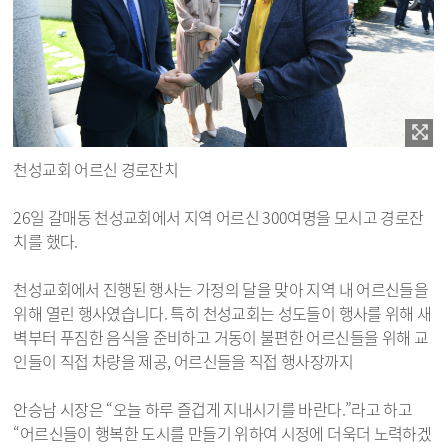
천성교회 어르신 경로잔치
26일 갈매동 천성교회에서 지역 어르신 300여명을 모시고 경로잔
치를 했다.
천성교회에서 진행된 행사는 가정의 달을 맞아 지역 내 어르신들을
위해 열린 행사였습니다. 특히 천성교회는 성도들이 행사를 위해 새
벽부터 푸짐한 음식을 준비하고 거동이 불편한 어르신들을 위해 교
인들이 직접 차량을 제공, 어르신들을 직접 행사장까지
안승남 시장은 “오늘 하루 즐겁게 지내시기를 바란다.”라고 하고
“어르신들이 행복한 도시를 만들기 위하여 시정에 더욱더 노력하겠