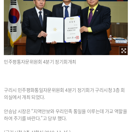
민주평통자문위원회 4분기 정기회개최
구리시 민주평화통일자문위원회 4분기 정기회가 구리시청 3층 회
의실에서 개최 되었다.
안승남 시장은 “지역안보와 우리민족 통일을 이루는데 가교 역할을
하여 주기를 바란다.”고 당부 했다.