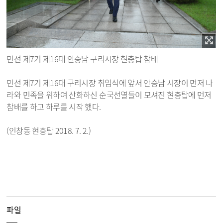
민선 제7기 제16대 안승남 구리시장 현충탑 참배
민선 제7기 제16대 구리시장 취임식에 앞서 안승남 시장이 먼저 나
라와 민족을 위하여 산화하신 순국선열들이 모셔진 현충탑에 먼저
참배를 하고 하루를 시작 했다.
(인창동 현충탑 2018. 7. 2.)
파일