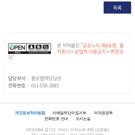
목록
공공누리 공공저작물
본 저작물은
"공공누리 제4유형 : 출
처표시 + 상업적 이용금지 + 변경금
지"
담당부서
홍보협력담당관
담당자 정보
전화번호
031-550-2885
개인정보처리방침
이메일무단수집거부
저작권정책
전화번호 안내
오시는길
(우)11954 경기도 구리시 아차산로 439 (교문동)