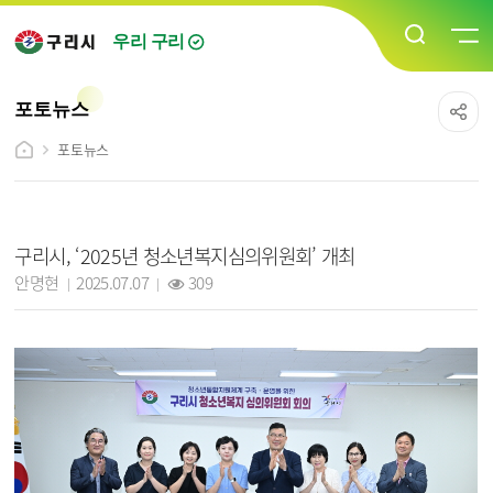
우리 구리
포토뉴스
포토뉴스
포토뉴스 상세보기 - 제목, 담당자, 작성일, 조회수, 내용, 파일 정보 제공
구리시, ‘2025년 청소년복지심의위원회’ 개최
작성자 :
작성일 :
조회 :
안명현
2025.07.07
309