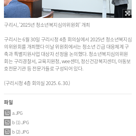
구리시, ‘2025년 청소년복지심의위원회’ 개최
구리시는 6월 30일 구리시청 4층 회의실에서 2025년 청소년복지심
의위원회를 개최했다 이날 위원회에서는 청소년 긴급 대응체계 구
축과 특별지원사업 대상자 선정을 논의했다. 청소년복지심의위원
회는 구리경찰서, 교육지원청, wee센터, 정신건강복지센터, 아동보
호전문기관 등 전문가들로 구성되어 있다.
(구리시청 4층 회의실 2025. 6. 30.)
파일
a.JPG
b (1).JPG
b (2).JPG