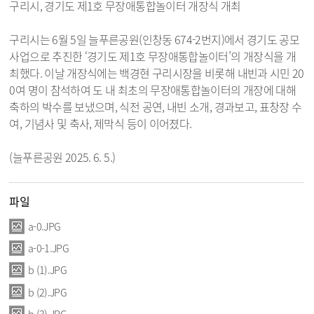
구리시, 경기도 제1호 무장애통합놀이터 개장식 개최
구리시는 6월 5일 늘푸른공원(인창동 674-2번지)에서 경기도 공모
사업으로 추진한 ‘경기도 제1호 무장애통합놀이터’의 개장식을 개
최했다. 이날 개장식에는 백경현 구리시장을 비롯해 내빈과 시민 20
0여 명이 참석하여 도 내 최초의 무장애통합놀이터의 개장에 대해
축하의 박수를 보냈으며, 식전 공연, 내빈 소개, 경과보고, 표창장 수
여, 기념사 및 축사, 제막식 등이 이어졌다.
(늘푸른공원 2025. 6. 5.)
파일
a-0.JPG
a-0-1.JPG
b (1).JPG
b (2).JPG
b (3).JPG