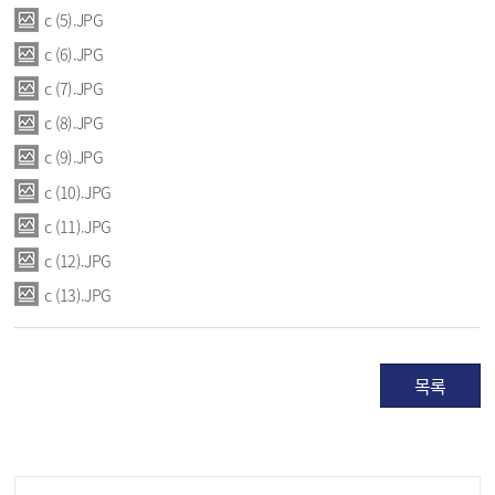
c (5).JPG
c (6).JPG
c (7).JPG
c (8).JPG
c (9).JPG
c (10).JPG
c (11).JPG
c (12).JPG
c (13).JPG
목록