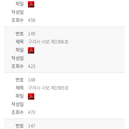
파일
작성일
조회수
458
번호
149
제목
구리시 시보 제1906호
파일
작성일
조회수
423
번호
148
제목
구리시 시보 제1905호
파일
작성일
조회수
470
번호
147