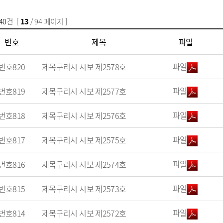
40
건 [
13
/ 94 페이지 ]
번호
제목
파일
파일
번호
820
제목
구리시 시보 제2578호
파일
번호
819
제목
구리시 시보 제2577호
파일
번호
818
제목
구리시 시보 제2576호
파일
번호
817
제목
구리시 시보 제2575호
파일
번호
816
제목
구리시 시보 제2574호
파일
번호
815
제목
구리시 시보 제2573호
파일
번호
814
제목
구리시 시보 제2572호