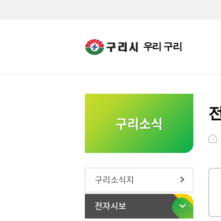
우리 구리
구리소식
구리소식지
전자시보