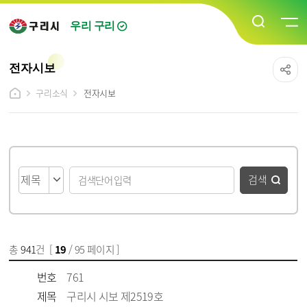
우리 구리
전자시보
구리소식
전자시보
게시물 검색
검색
총
941
건 [
19
/ 95 페이지 ]
게시물 목록
전자시보 목록 - 번호, 제목, 파일, 작성일, 조회수 정보 제공
번호
761
제목
구리시 시보 제2519호