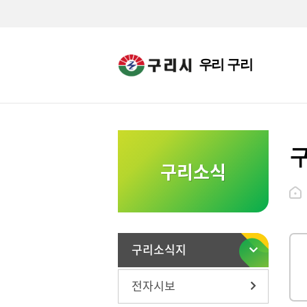
우리 구리
구리소식
구리소식지
전자시보