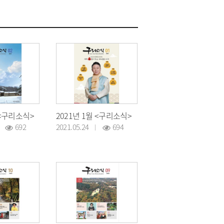
 <구리소식>
2021년 1월 <구리소식>
692
2021.05.24
694