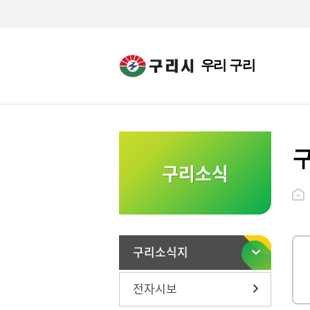
우리 구리
구리소식
구리소식지
전자시보