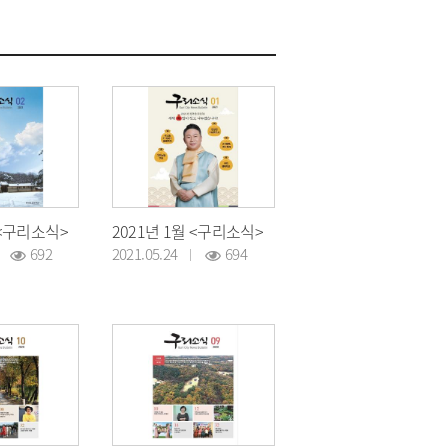
 <구리소식>
2021년 1월 <구리소식>
692
2021.05.24
694