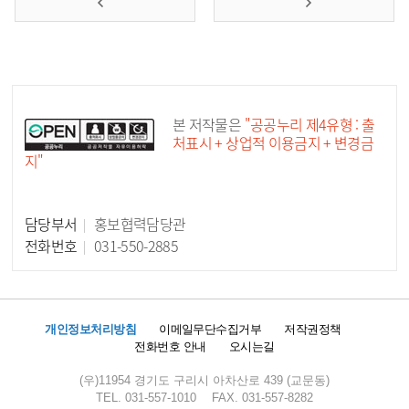
공공누리 공공저작물
본 저작물은
"공공누리 제4유형 : 출
처표시 + 상업적 이용금지 + 변경금
지"
담당부서
홍보협력담당관
담당자 정보
전화번호
031-550-2885
개인정보처리방침
이메일무단수집거부
저작권정책
전화번호 안내
오시는길
(우)11954 경기도 구리시 아차산로 439 (교문동)
TEL. 031-557-1010
FAX. 031-557-8282