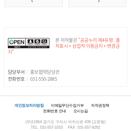
공공누리 공공저작물
본 저작물은
"공공누리 제4유형 : 출
처표시 + 상업적 이용금지 + 변경금
지"
담당부서
홍보협력담당관
담당자 정보
전화번호
031-550-2885
개인정보처리방침
이메일무단수집거부
저작권정책
전화번호 안내
오시는길
(우)11954 경기도 구리시 아차산로 439 (교문동)
TEL. 031-557-1010
FAX. 031-557-8282