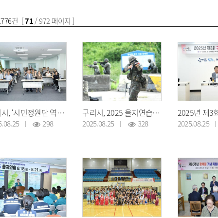
,776
건 [
71
/ 972 페이지 ]
구리시, ‘시민정원단 역량 강화 교육’ 개최
구리시, 2025 을지연습 테러 대응 실제훈련
5.08.25
298
2025.08.25
328
2025.08.25