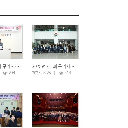
2025년 제3회 구리시축제협의회
2025년 제1회 구리시 지속가능발전위원회
294
2025.08.25
348