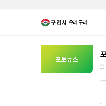
우리 구리
포토뉴스