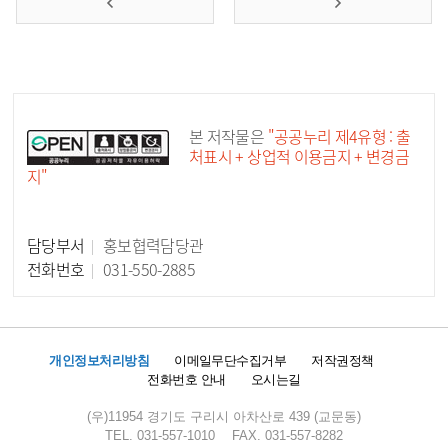
공공누리 공공저작물
본 저작물은
"공공누리 제4유형 : 출
처표시 + 상업적 이용금지 + 변경금
지"
담당부서
홍보협력담당관
담당자 정보
전화번호
031-550-2885
개인정보처리방침
이메일무단수집거부
저작권정책
전화번호 안내
오시는길
(우)11954 경기도 구리시 아차산로 439 (교문동)
TEL. 031-557-1010
FAX. 031-557-8282