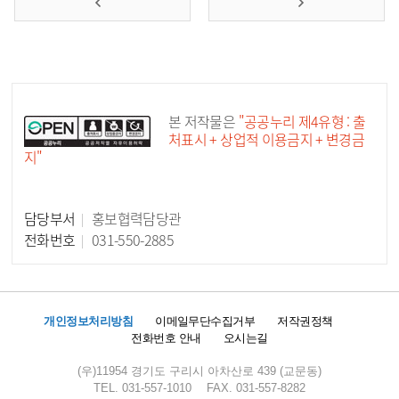
공공누리 공공저작물
본 저작물은
"공공누리 제4유형 : 출
처표시 + 상업적 이용금지 + 변경금
지"
담당부서
홍보협력담당관
담당자 정보
전화번호
031-550-2885
개인정보처리방침
이메일무단수집거부
저작권정책
전화번호 안내
오시는길
(우)11954 경기도 구리시 아차산로 439 (교문동)
TEL. 031-557-1010
FAX. 031-557-8282