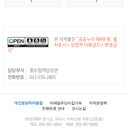
공공누리 공공저작물
본 저작물은
"공공누리 제4유형 : 출
처표시 + 상업적 이용금지 + 변경금
지"
담당부서
홍보협력담당관
담당자 정보
전화번호
031-550-2885
개인정보처리방침
이메일무단수집거부
저작권정책
전화번호 안내
오시는길
(우)11954 경기도 구리시 아차산로 439 (교문동)
TEL. 031-557-1010
FAX. 031-557-8282