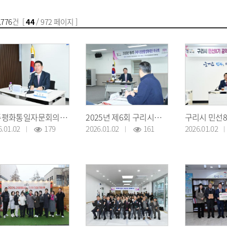
,776
건 [
44
/ 972 페이지 ]
민주평화통일자문회의 구리시협의회 4분기 정기회의
2025년 제6회 구리시상권활성화재단 이사회
6.01.02
179
2026.01.02
161
2026.01.02