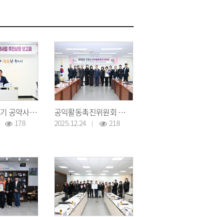
구리시 민선8기 공약사업 추진상황 보고회
공익활동촉진위원회 위원 위촉장 수여 및 위원회 회의
178
2025.12.24
218