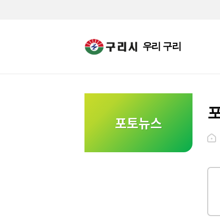
우리 구리
포토뉴스