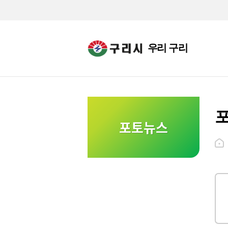
우리 구리
포토뉴스