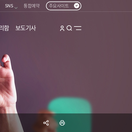
SNS
통합예약
주요사이트
리함
보도기사