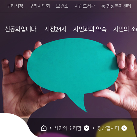
구리시청
구리시의회
보건소
시립도서관
동 행정복지센터
신동화입니다.
시정24시
시민과의 약속
시민의 소
시민의 소리함
칭찬합시다