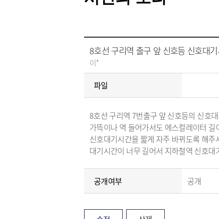
8호선 구리역 출구 앞 신호등 신호대기
이*
파일
8호선 구리역 7번출구 앞 신호등의 신호대
가뜩이나 역 들어가서도 에스컬레이터 길이
신호대기시간을 짧게 자주 바뀌도록 해주
대기시간이 너무 길어서 지하철역 신호대
공개여부
공개