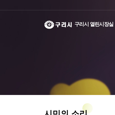
구리시 열린시장실
시민의 소리