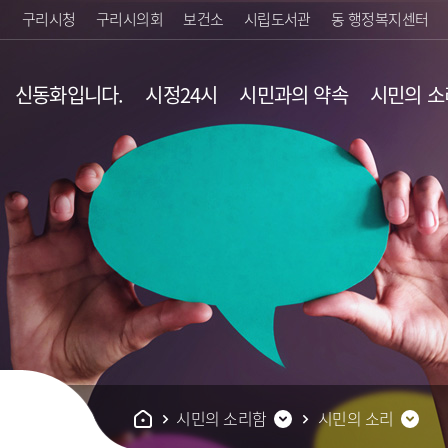
구리시청
구리시의회
보건소
시립도서관
동 행정복지센터
신동화입니다.
시정24시
시민과의 약속
시민의 소
시민의 소리함
시민의 소리