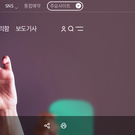
SNS
통합예약
주요사이트
리함
보도기사