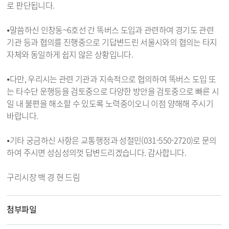
로 판단됩니다.
⦁말씀하신 인창동~6호선 간 똑버스 도입과 관련하여 경기도 관련
기관 등과 협의를 진행중으로 기답변드린 서울시와의 협의는 타지
자체와 동일하게 쉽지 않은 상황입니다.
⦁다만, 우리시는 관련 기관과 지속적으로 협의하여 똑버스 도입 또
는 타수단 운행등을 검토중으로 다양한 방안을 검토중으로 빠른 시
일 내 불편을 해소할 수 있도록 노력중이오니 이점 양해해 주시기
바랍니다.
⦁기타 궁금하신 사항은 교통행정과 성철민(031-550-2720)로 문의
하여 주시면 성심성의껏 답변드리겠습니다. 감사합니다.
구리시장 백 경 현 드림
첨부파일