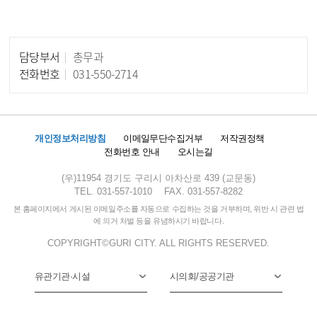
담당부서
총무과
담당자 정보
전화번호
031-550-2714
개인정보처리방침
이메일무단수집거부
저작권정책
전화번호 안내
오시는길
(우)11954 경기도 구리시 아차산로 439 (교문동)
TEL. 031-557-1010
FAX. 031-557-8282
본 홈페이지에서 게시된 이메일주소를 자동으로 수집하는 것을 거부하며, 위반 시 관련 법
에 의거 처벌 등을 유념하시기 바랍니다.
COPYRIGHT©GURI CITY. ALL RIGHTS RESERVED.
유관기관·시설
시의회/공공기관