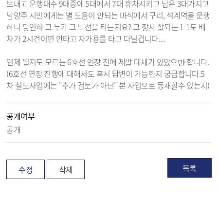
보내고 운행대수 9대중에 5대에서 7대 휴차시키고 남은 3대가지고
남양주 시민에게는 별 도움이 안되는 마석에서 구리, 석계역을 운행
하니 당연히 그 누가 그 노선을 타는지요? 그 장사 잘되는 1-1도 배
차가 2시건이면 안타고 자가용를 타고 다닐겁니다....
언제 될지도 모르는 6호선 연장 전에 제발 대체가 있았으먄 합니다.
(6호선 연장 진행에 대해서도 혹시 답변이 가능한지 궁금합니다.5
차 철도사업에는 "추가 검토가 아닌" 본 사업으로 등재할수 있는지)
공개여부
공개
목록
수정
삭제